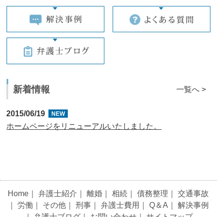
新着情報
一覧へ >
2015/06/19
NEW
ホームページをリニューアルいたしました。
Home
｜
弁護士紹介
｜
離婚
｜
相続
｜
債務整理
｜
交通事故
｜
労働
｜
その他
｜
刑事
｜
弁護士費用
｜
Q＆A
｜
解決事例
｜
弁護士ブログ
｜
お問い合わせ
｜
サイトマップ