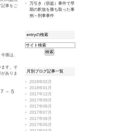
万引き（窃盗）事件で早
グ記事をご
期の釈放を勝ち取った事
例～刑事事件
entryの検索
、今後は、
います。そ
月別ブログ記事一覧
要がありま
2018年02月
2018年01月
７－５
2017年12月
2017年09月
2017年08月
2017年07月
2017年06月
2017年05月
2017年04月