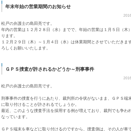
年末年始の営業期間のお知らせ
201
松戸の弁護士の島田亮です。
年内の営業は１２月２８日（水）までで、年始の営業は１月５日（木
ります。
１２月２９日（木）～１月４日（水）は休業期間とさせていただきま
ろしくお願いいたします。
ＧＰＳ捜査が許されるかどうか～刑事事件
201
松戸の弁護士の島田亮です。
刑事事件の捜査を行うにあたり、裁判所の令状がないまま、ＧＰＳ端
に取り付けることが許されるでしょうか。
最近、このような捜査手法を採用する例が増えており、裁判でも争わ
なっています。
ＧＰＳ端末を車などに取り付けるのですから、捜査側は、その人が車