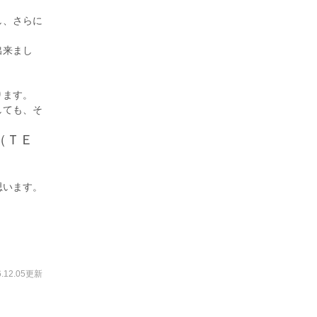
し、さらに
出来まし
ります。
しても、そ
（ＴＥ
思います。
6.12.05更新