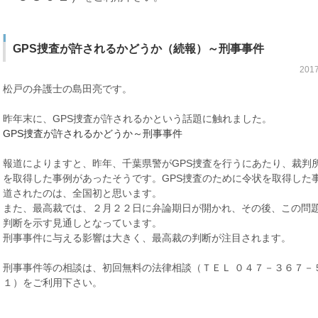
GPS捜査が許されるかどうか（続報）～刑事事件
201
松戸の弁護士の島田亮です。
昨年末に、GPS捜査が許されるかという話題に触れました。
GPS捜査が許されるかどうか～刑事事件
報道によりますと、昨年、千葉県警がGPS捜査を行うにあたり、裁判
を取得した事例があったそうです。GPS捜査のために令状を取得した
道されたのは、全国初と思います。
また、最高裁では、２月２２日に弁論期日が開かれ、その後、この問
判断を示す見通しとなっています。
刑事事件に与える影響は大きく、最高裁の判断が注目されます。
刑事事件等の相談は、初回無料の法律相談（ＴＥＬ ０４７－３６７－
１）をご利用下さい。