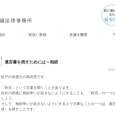
紹介
取扱い業務
弁護士費用
遺言書を残すためには～相続
201
松戸の弁護士の島田亮です。
「終活」という言葉を聞くことがあります。
自分の死後に相続争いが起きないようにすることも、「終活」の一つ
しょう。
そして、相続争いが起きないようにする上で大事なことの一つは、遺
状）を残すことです。